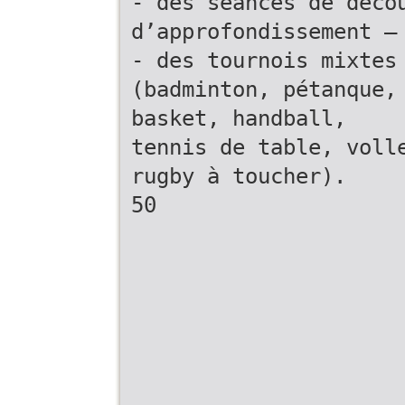
- des séances de déco
d’approfondissement –
- des tournois mixtes
(badminton, pétanque,
basket, handball,
tennis de table, voll
rugby à toucher).
50