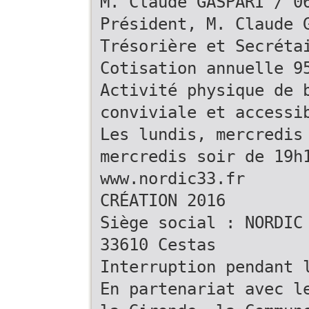
M. Claude GASPARI / 0
Président, M. Claude 
Trésorière et Secréta
Cotisation annuelle 9
Activité physique de 
conviviale et accessi
Les lundis, mercredis
mercredis soir de 19h
www.nordic33.fr
CRÉATION 2016
Siège social : NORDIC
33610 Cestas
Interruption pendant 
En partenariat avec l