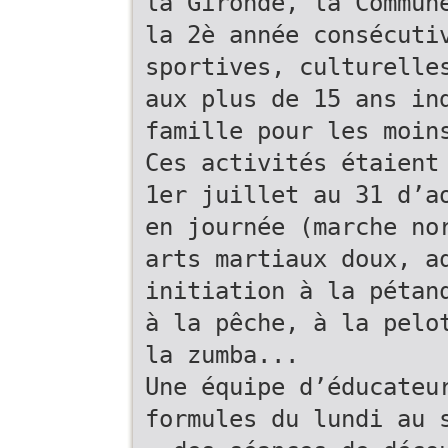
la Gironde, la Commun
la 2è année consécuti
sportives, culturelle
aux plus de 15 ans in
famille pour les moin
Ces activités étaient
1er juillet au 31 d’a
en journée (marche no
arts martiaux doux, a
initiation à la pétan
à la pêche, à la pelo
la zumba...
Une équipe d’éducateu
formules du lundi au 